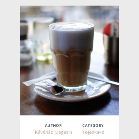
AUTHOR
CATEGORY
Kávéház Magazin
Tejeskávé