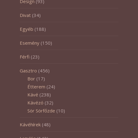
Design
(93)
Divat
(34)
Egyéb
(188)
Esemény
(150)
Férfi
(23)
Gasztro
(456)
Bor
(17)
Étterem
(24)
Kávé
(238)
Kávézó
(32)
Sör Sörfőzde
(10)
Kávéhírek
(48)