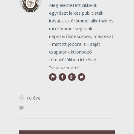
Megjelentetett cikkeink
egyrészt lelkes publicisták
írásai, akik örömmel alkotnak és
mi örömmel segítünk
népszerűsítésükben, másrészt
- mint itt jobbra is - saját
csapatunk különböző
témakörökben írt rövid
"szösszenetei".
10 éve