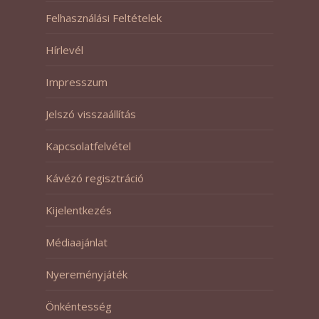
Felhasználási Feltételek
Hírlevél
Impresszum
Jelszó visszaállítás
Kapcsolatfelvétel
Kávézó regisztráció
Kijelentkezés
Médiaajánlat
Nyereményjáték
Önkéntesség