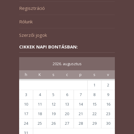
Regisztráció
Rólunk
Szerzői jogok
CIKKEK NAPI BONTÁSBAN:
2026. augusztus
h
K
s
c
p
s
v
1
2
3
4
5
6
7
8
9
10
11
12
13
14
15
16
17
18
19
20
21
22
23
24
25
26
27
28
29
30
31