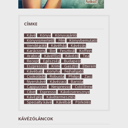
CÍMKE
Kávé
Könyv
Könyvajánló
Könyvismertető
Film
Könyvbemutató
Vendégcikk
Kávéház
Kávézás
Karácsony
Bor
Fesztivál
Koffein
Arabica
Kávéfőző
Kávézó
Tea
Recept
Egészség
Budapest
Eszpresszó
Krimi
Gasztro
Étterem
Kávébab
Konyha
Fejhallgató
Csokoládé
Robusta
Philips
Zacc
Nyerskávé
Kávézacc
Barista
Cappuccino
Nespresso
Cold Brew
Cibet
Espresso
Kávécseresznye
Kávégép
Kávétermesztés
Specialty kávé
Kávébár
Pörkölés
KÁVÉZÓLÁNCOK