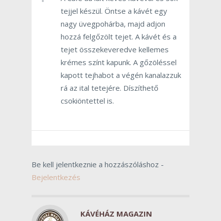
tejjel készül. Öntse a kávét egy
nagy üvegpohárba, majd adjon
hozzá felgőzölt tejet. A kávét és a
tejet összekeveredve kellemes
krémes színt kapunk. A gőzöléssel
kapott tejhabot a végén kanalazzuk
rá az ital tetejére. Díszíthető
csokiöntettel is.
Be kell jelentkeznie a hozzászóláshoz -
Bejelentkezés
KÁVÉHÁZ MAGAZIN