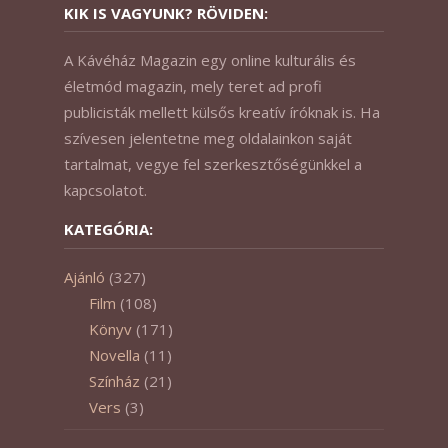
KIK IS VAGYUNK? RÖVIDEN:
A Kávéház Magazin egy online kulturális és
életmód magazin, mely teret ad profi
publicisták mellett külsős kreatív íróknak is. Ha
szívesen jelentetne meg oldalainkon saját
tartalmat, vegye fel szerkesztőségünkkel a
kapcsolatot.
KATEGÓRIA:
Ajánló
(327)
Film
(108)
Könyv
(171)
Novella
(11)
Színház
(21)
Vers
(3)