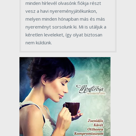
minden hírlevél olvasónk fiókja részt
vesz a havi nyereményjátékunkon,
melyen minden hónapban más és más
nyereményt sorsolunk ki. Mi is utáljuk a
kéretlen leveleket, így olyat biztosan
nem küldünk.