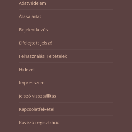
Adatvédelem
Állásajánlat
Bejelentkezés
Elfelejtett jelszó
Felhasználási Feltételek
Hírlevél
Impresszum
Jelszó visszaállítás
Kapcsolatfelvétel
Kávézó regisztráció