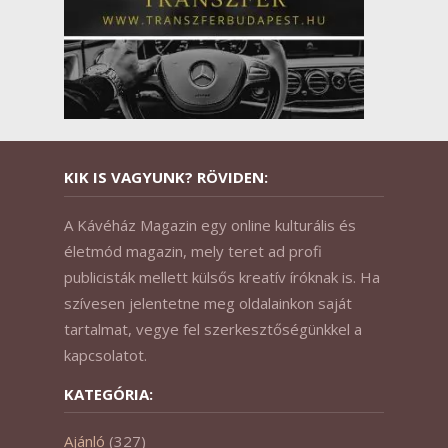
KIK IS VAGYUNK? RÖVIDEN:
A Kávéház Magazin egy online kulturális és
életmód magazin, mely teret ad profi
publicisták mellett külsős kreatív íróknak is. Ha
szívesen jelentetne meg oldalainkon saját
tartalmat, vegye fel szerkesztőségünkkel a
kapcsolatot.
KATEGÓRIA:
Ajánló
(327)