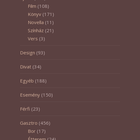
Film
(108)
Könyv
(171)
Novella
(11)
Színház
(21)
Vers
(3)
Design
(93)
Divat
(34)
Egyéb
(188)
Esemény
(150)
Férfi
(23)
Gasztro
(456)
Bor
(17)
Étterem
(24)