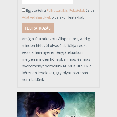
Egyetértek a
Felhasználási Feltételek
és az
Adatvédelmi Elvek
oldalakon leírtakkal.
FELIRATKOZÁS
Amíg a feliratkozott állapot tart, addig
minden hírlevél olvasónk fiókja részt
vesz a havi nyereményjátékunkon,
melyen minden hónapban más és más
nyereményt sorsolunk ki. Mi is utáljuk a
kéretlen leveleket, így olyat biztosan
nem küldünk.