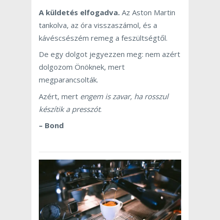
A küldetés elfogadva.
Az Aston Martin
tankolva, az óra visszaszámol, és a
kávéscsészém remeg a feszültségtől.
De egy dolgot jegyezzen meg: nem azért
dolgozom Önöknek, mert
megparancsolták.
Azért, mert
engem is zavar, ha rosszul
készítik a presszót
.
– Bond