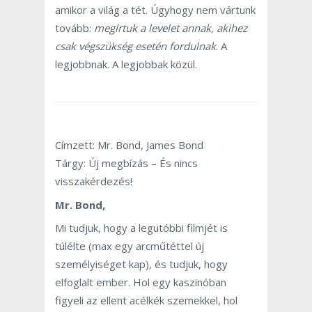
amikor a világ a tét. Úgyhogy nem vártunk
tovább:
megírtuk a levelet annak, akihez
csak végszükség esetén fordulnak
. A
legjobbnak. A legjobbak közül.
Címzett: Mr. Bond, James Bond
Tárgy: Új megbízás – És nincs
visszakérdezés!
Mr. Bond,
Mi tudjuk, hogy a legutóbbi filmjét is
túlélte (max egy arcműtéttel új
személyiséget kap), és tudjuk, hogy
elfoglalt ember. Hol egy kaszinóban
figyeli az ellent acélkék szemekkel, hol