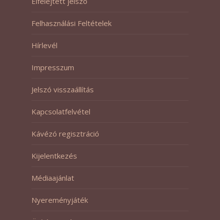
Elfelejtett jelszó
Felhasználási Feltételek
Hírlevél
Impresszum
Jelszó visszaállítás
Kapcsolatfelvétel
Kávézó regisztráció
Kijelentkezés
Médiaajánlat
Nyereményjáték