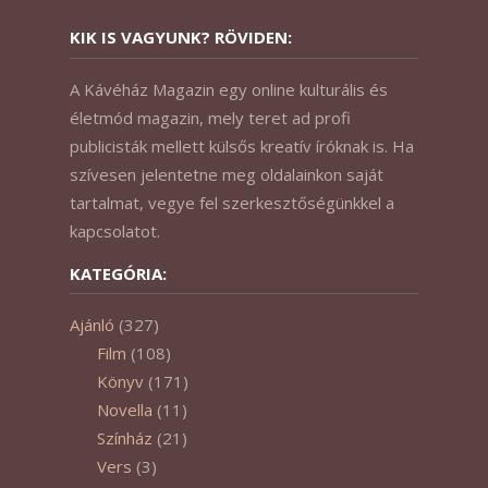
KIK IS VAGYUNK? RÖVIDEN:
A Kávéház Magazin egy online kulturális és
életmód magazin, mely teret ad profi
publicisták mellett külsős kreatív íróknak is. Ha
szívesen jelentetne meg oldalainkon saját
tartalmat, vegye fel szerkesztőségünkkel a
kapcsolatot.
KATEGÓRIA:
Ajánló
(327)
Film
(108)
Könyv
(171)
Novella
(11)
Színház
(21)
Vers
(3)