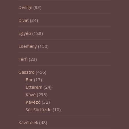
Design
(93)
Divat
(34)
Egyéb
(188)
Esemény
(150)
Férfi
(23)
Gasztro
(456)
Bor
(17)
Étterem
(24)
Kávé
(238)
Kávézó
(32)
Sör Sörfőzde
(10)
Kávéhírek
(48)