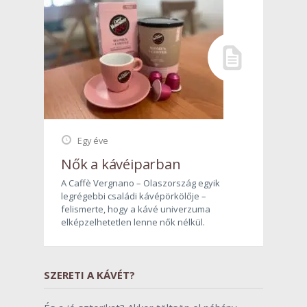
Egy éve
Nők a kávéiparban
A Caffè Vergnano – Olaszország egyik
legrégebbi családi kávépörkölője –
felismerte, hogy a kávé univerzuma
elképzelhetetlen lenne nők nélkül.
SZERETI A KÁVÉT?