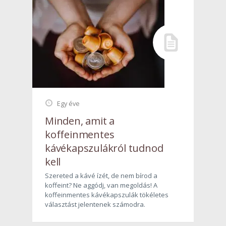
Egy éve
Minden, amit a
koffeinmentes
kávékapszulákról tudnod
kell
Szereted a kávé ízét, de nem bírod a
koffeint? Ne aggódj, van megoldás! A
koffeinmentes kávékapszulák tökéletes
választást jelentenek számodra.