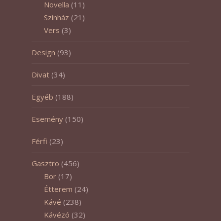
Novella
(11)
Színház
(21)
Vers
(3)
Design
(93)
Divat
(34)
Egyéb
(188)
Esemény
(150)
Férfi
(23)
Gasztro
(456)
Bor
(17)
Étterem
(24)
Kávé
(238)
Kávézó
(32)