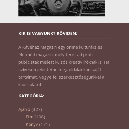
KIK IS VAGYUNK? RÖVIDEN:
A Kávéház Magazin egy online kulturális és
életmód magazin, mely teret ad profi
publicisták mellett külsős kreatív íróknak is. Ha
szívesen jelentetne meg oldalainkon saját
tartalmat, vegye fel szerkesztőségünkkel a
kapcsolatot.
KATEGÓRIA:
Ajánló
(327)
Film
(108)
Könyv
(171)