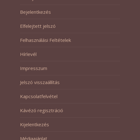
Bejelentkezés
Elfelejtett jelszó
Felhasználási Feltételek
Hírlevél
Impresszum
Jelszó visszaállítás
Kapcsolatfelvétel
Kávézó regisztráció
Kijelentkezés
Médiaajánlat